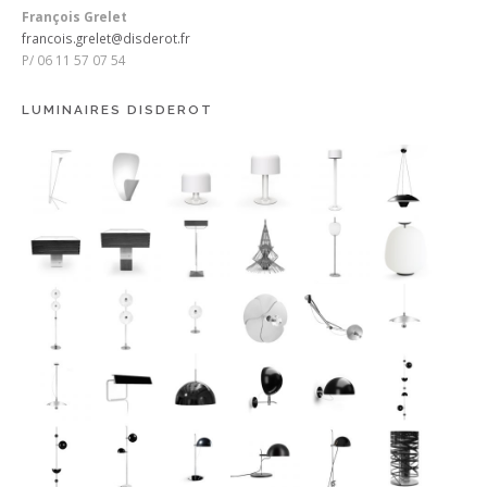
François Grelet
francois.grelet@disderot.fr
P/ 06 11 57 07 54
LUMINAIRES DISDEROT